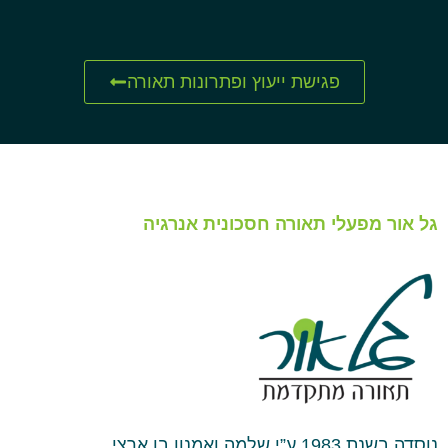
פגישת ייעוץ ופתרונות תאורה
גל אור מפעלי תאורה חסכונית אנרגיה
נוסדה בשנת 1983 ע”י שלמה ואמנון בן ארצי.