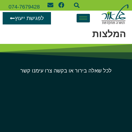
074-7679428
לפגישת ייעוץ
המלצות
לכל שאלה בירור או בקשה צרו עימנו קשר