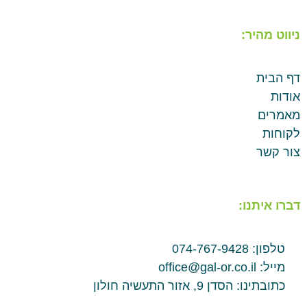
ניווט מהיר:
דף הבית
אודות
מאמרים
לקוחות
צור קשר
דברו איתנו:
טלפון: 074-767-9428
מייל: office@gal-or.co.il
כתובתינו: הסדן 9, אזור התעשיה חולון