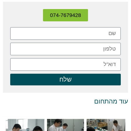
074-7679428
שלח
עוד מהתחום