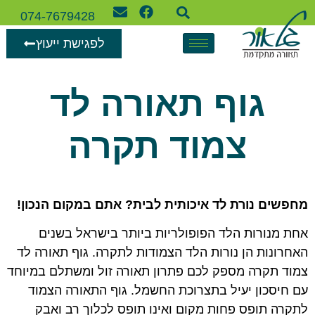
074-7679428
לפגישת ייעוץ
גוף תאורה לד
צמוד תקרה
מחפשים נורת לד איכותית לבית? אתם במקום הנכון!
אחת מנורות הלד הפופולריות ביותר בישראל בשנים
האחרונות הן נורות הלד הצמודות לתקרה. גוף תאורה לד
צמוד תקרה מספק לכם פתרון תאורה זול ומשתלם במיוחד
עם חיסכון יעיל בתצרוכת החשמל. גוף התאורה הצמוד
לתקרה תופס פחות מקום ואינו תופס לכלוך רב ואבק