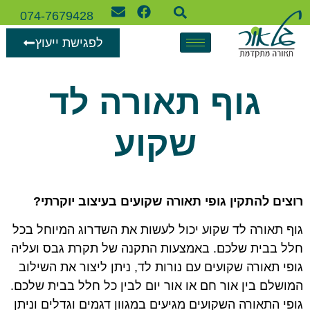
074-7679428
לפגישת ייעוץ
גוף תאורה לד
שקוע
רוצים להתקין גופי תאורה שקועים בעיצוב יוקרתי?
גוף תאורה לד שקוע יכול לעשות את השדרוג המיוחל בכל
חלל בבית שלכם. באמצעות התקנה של תקרת גבס ועליה
גופי תאורה שקועים עם נורות לד, ניתן ליצור את השילוב
המושלם בין אור חם או אור יום לבין כל חלל בבית שלכם.
גופי התאורה השקועים מגיעים במגוון דגמים וגדלים וניתן