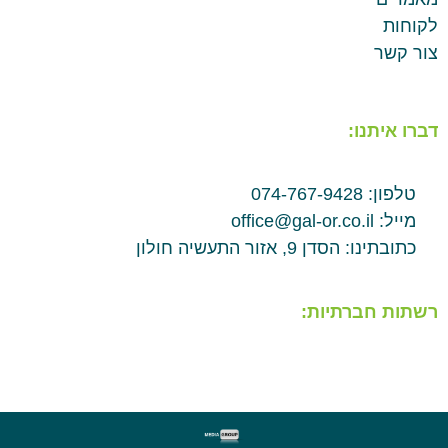
לקוחות
צור קשר
דברו איתנו:
טלפון: 074-767-9428
מייל: office@gal-or.co.il
כתובתינו: הסדן 9, אזור התעשיה חולון
רשתות חברתיות: