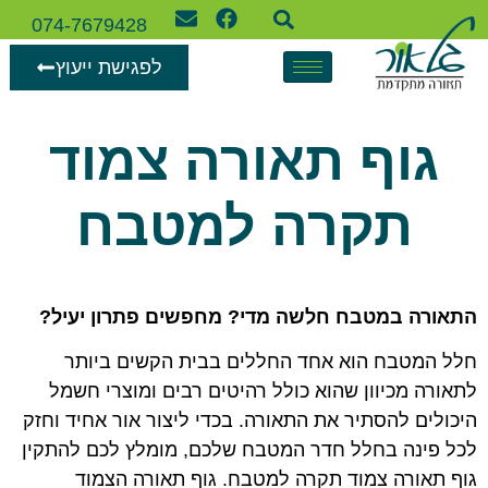
074-7679428
לפגישת ייעוץ
גוף תאורה צמוד
תקרה למטבח
התאורה במטבח חלשה מדי? מחפשים פתרון יעיל?
חלל המטבח הוא אחד החללים בבית הקשים ביותר
לתאורה מכיוון שהוא כולל רהיטים רבים ומוצרי חשמל
היכולים להסתיר את התאורה. בכדי ליצור אור אחיד וחזק
לכל פינה בחלל חדר המטבח שלכם, מומלץ לכם להתקין
גוף תאורה צמוד תקרה למטבח. גוף תאורה הצמוד