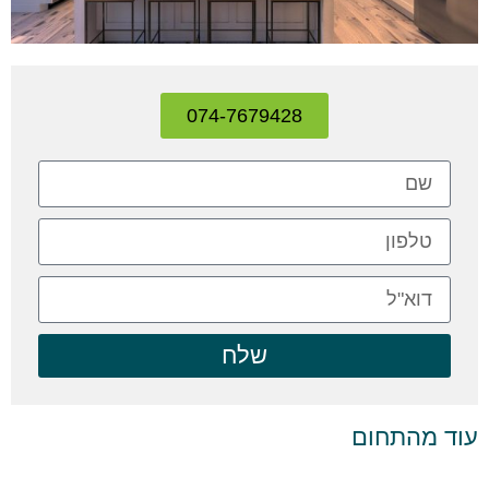
074-7679428
שלח
עוד מהתחום