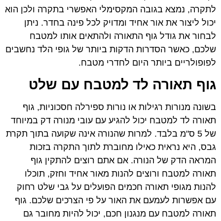
לתקרה, נמצא בגובה המקסימלי האפשרי בתקרה ולכן הוא
יכול ליצור את אור אחיד ומדויק לכל פינה בחדר. ניתן
לבחור את גודל גוף התאורה ולהתאים אותו למטבח
שלכם, כאשר הסדרות הדקות ביותר של גופי הלד נחשבים
לפופולריים ביותר היום לחדרי מטבח.
גוף תאורה לד למטבח עם שלט
בשונה מנורות רגילות או נורות ספירלה חסכוניות, גוף
תאורה לד למטבח יכול להגיע עם עובי מנורה דק במיוחד
של 5 ס"מ בלבד. למרות שהנורה אינה שקועה בתוך תקרת
גבס, היא נראית כאילו מחוברת לתוך התקרה בזכות
המראה הדק של הנורה. אם אתם רוצים להתקין גוף
תאורה למטבח ורוצים להנות מאור אחיד וחזק, תוכלו
להנות מגופי תאורה חכמים הפועלים על גבי שלט רחוק
עם אפשרות לעמעם את האור על פי הצרכים שלכם. גוף
תאורה למטבח עם מנגנון חכם, יכול להיות מחובר גם