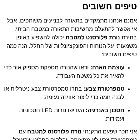
טיפים חשובים
אמנם אנחנו מתמקדים בתאורה לבניינים משותפים, אבל
אי אפשר להתעלם מחשיבות התאורה במטבח הביתי.
בחירת
נורת פלורסנט למטבח
יכולה להשפיע באופן
משמעותי על הנוחות והפונקציונליות של החלל. הנה כמה
טיפים חשובים:
עוצמת הארה:
ודאו שהנורה מספקת מספיק אור כדי
להאיר את כל משטח העבודה.
טמפרטורת צבע:
בחרו טמפרטורת צבע ניטרלית או
לבנה חמה כדי ליצור אווירה נעימה.
חסכון באנרגיה:
העדיפו נורות LED חסכוניות
ועמידות.
אני זוכר שפעם התקנתי
נורת פלורסנט למטבח
עם
טמפרטורת צבע לא מתאימה, והלקוח התלונן שהאוכל