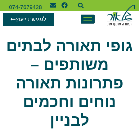
074-7679428
לפגישת ייעוץ
גופי תאורה לבתים
משותפים –
פתרונות תאורה
נוחים וחכמים
לבניין