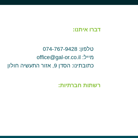
דברו איתנו:
טלפון: 074-767-9428
מייל: office@gal-or.co.il
כתובתינו: הסדן 9, אזור התעשיה חולון
רשתות חברתיות: