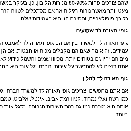
שהם צורכים פחות 80-90% מנורות הליבו
מעט יותר מאשר נורות רגילות אך אם מסתכלים לטווח הרחוק
כל כך פופולאריים, והסיבה הזו היא העמידות שלם.
גופי תאורה לד שקועים
גופי תאורה לד למשרד בין אם הם גופי תאורה לד לאמבטיה א
עמידים. זה אומר שאם הם מקבלים מכות או חבטות, אם הן סב
מים הם יהיו גם בטוחים יותר, מכיוון שמים וחשמל כידוע ל
אתם רוצים לא להתפשר על איכות, חברת "גל אור" היא ה
גוף תאורה לד לסלון
אם אתם מחפשים וצריכים גופי תאורה לד למשרד חברת "גל
כמו רשת נעלי נמרוד, קניון רמת אביב, אינטל, אלביט, טמב
אותם היא מוכרת כמו גם רמת השירות הגבוהה. מ"גל אור" כ
ביותר.