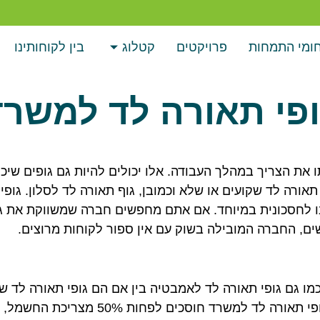
ומי התמחות
פרויקטים
קטלוג
בין לקוחותינו
ופי תאורה לד למשרד
 את הצריך במהלך העבודה. אלו יכולים להיות גם גופים שיכ
אורה לד שקועים או שלא וכמובן, גוף תאורה לד לסלון. גופי
ו לחסכונית במיוחד. אם אתם מחפשים חברה שמשווקת את גו
ים, החברה המובילה בשוק עם אין ספור לקוחות מרוצים.
מו גם גופי תאורה לד לאמבטיה בין אם הם גופי תאורה לד שק
שלא או גוף תאורה לד לסלון? כי קודם כל הם חסכוניים… גופי תאורה לד למש