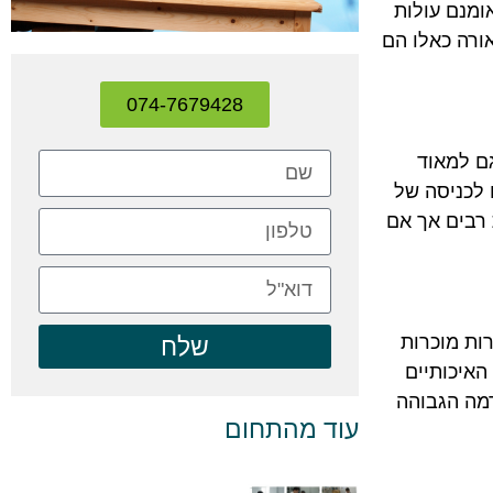
ו אומנם עולות
ורה כאלו הם
074-7679428
גם למאוד
 לכניסה של
 רבים אך אם
ות מוכרות
שלח
האיכותיים
רמה הגבוהה
עוד מהתחום