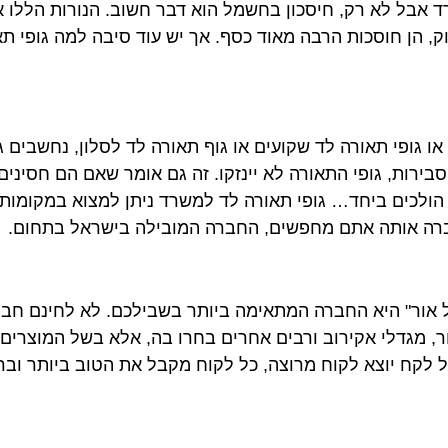
ן. כן, בעיקר במשרד אבל לא רק, חיסכון בחשמל הוא דבר חשוב. הנורות הלל
, הן חוסכות הרבה מאוד כסף. אך יש עוד סיבה למה גופי תא
ו גופי תאורה לד שקועים או גוף תאורה לד לסלון, נחשבים 
ירות, גופי התאורה לא יינזקו. זה גם אומר שאם הם חסינים
א הולכים ביחד… גופי תאורה לד למשרד ניתן למצוא במקומות
חברה אותה אתם מחפשים, החברה המובילה בישראל בתחום.
 אור" היא החברה המתאימה ביותר בשבילכם. לא לחינם חבר
ור, מגדלי אקירוב ורבים אחרים בחרו בה, אלא בשל המוצרים 
ל לקח יוצא לקוח מרוצה, כל לקוח מקבל את הטוב ביותר וב