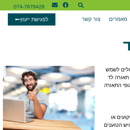
074-7679428
מאמרים
צור קשר
לפגישת ייעוץ
ולים לשמש
 תאורה לד
פי התאורה
ועים או
רד חוסכים לפחות 50% מצריכת החשמל, ויש הטוענים