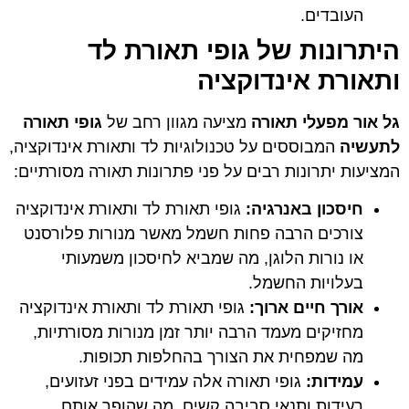
העובדים.
היתרונות של גופי תאורת לד
ותאורת אינדוקציה
גל אור מפעלי תאורה
מציעה מגוון רחב של
גופי תאורה
לתעשיה
המבוססים על טכנולוגיות לד ותאורת אינדוקציה,
המציעות יתרונות רבים על פני פתרונות תאורה מסורתיים:
חיסכון באנרגיה:
גופי תאורת לד ותאורת אינדוקציה
צורכים הרבה פחות חשמל מאשר מנורות פלורסנט
או נורות הלוגן, מה שמביא לחיסכון משמעותי
בעלויות החשמל.
אורך חיים ארוך:
גופי תאורת לד ותאורת אינדוקציה
מחזיקים מעמד הרבה יותר זמן מנורות מסורתיות,
מה שמפחית את הצורך בהחלפות תכופות.
עמידות:
גופי תאורה אלה עמידים בפני זעזועים,
רעידות ותנאי סביבה קשים, מה שהופך אותם