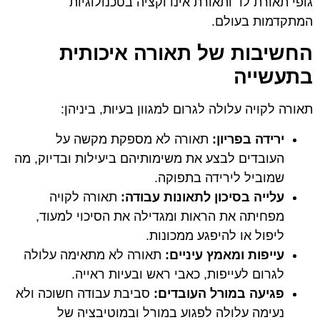
גופי תאורת לד ותאורת אינדוקציה בטכנולוגיות
המתקדמות בעולם.
החשיבות של תאורה איכותית
בתעשייה
תאורה לקויה עלולה לגרום למגוון בעיות, ביניהן:
ירידה בפריון:
תאורה לא מספקת מקשה על
העובדים לבצע את משימותיהם ביעילות ובדיוק, מה
שמוביל לירידה בתפוקה.
עלייה בסיכון לתאונות עבודה:
תאורה לקויה
מפחיתה את הראות ומגדילה את הסיכוי למעוד,
ליפול או להיפגע ממכונות.
עייפות ומאמץ עיניים:
תאורה לא מתאימה עלולה
לגרום לעייפות, כאבי ראש ובעיות ראייה.
פגיעה במורל העובדים:
סביבת עבודה חשוכה ולא
נעימה עלולה לפגוע במורל ובמוטיבציה של