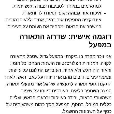
למתאימים במיוחד לסביבות עבודה תעשייתיות.
איכות אור גבוהה:
גופי תאורת לד ותאורת
אינדוקציה מספקים אור בהיר, אחיד וללא הבהובים,
המשפר את הראות ומפחית את העומס על העיניים.
דוגמה אישית: שדרוג התאורה
במפעל
אני זוכר מקרה בו ביקרתי במפעל גדול שסבל מתאורה
לקויה. המנורות הפלורסנטיות הישנות הבהבו כל הזמן,
והאור היה חלש ולא אחיד. העובדים התלוננו על עייפות
ומאמץ עיניים, ורבים מהם אף דיווחו על כאבי ראש. לאחר
התקנת
גופי תאורה לתעשיה
של
גל אור מפעלי תאורה
,
המצב השתפר פלאים. העובדים דיווחו על שיפור
משמעותי בראות, ירידה בעייפות ובכאבי הראש, ועלייה
כללית במורל. בנוסף, המפעל חסך כמות משמעותית של
כסף על חשבונות החשמל.