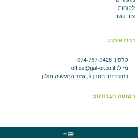
לקוחות
צור קשר
דברו איתנו:
טלפון: 074-767-9428
מייל: office@gal-or.co.il
כתובתינו: הסדן 9, אזור התעשיה חולון
רשתות חברתיות: