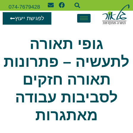
074-7679428
לפגישת ייעוץ
גופי תאורה
לתעשיה – פתרונות
תאורה חזקים
לסביבות עבודה
מאתגרות