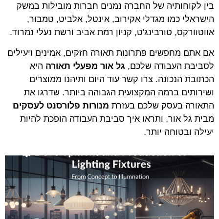
בין לקוחותיה של החברה נמנים חברות מובילות במשק
הישראלי כמו מגדלי אקירוב, אינטל, אלביט, טמבור,
אווטוורקס, טורבינג'ט, קניון רמת אביב ורשת נעלי נמרוד.
אם אתם מחפשים פתרונות תאורה חזקים, אמינים ויעילים
לסביבת העבודה שלכם,
גל אור מפעלי תאורה
היא
הכתובת הנכונה. צרו קשר עוד היום ותיהנו ממוצרים
ושירותים ברמה המקצועית הגבוהה ביותר. שדרגו את
התאורה בעסק שלכם בעזרת
מנורות פלורסנט לעסקים
מבית גל אור, ותראו איך סביבת העבודה הופכת להיות
יעילה ובטוחה יותר.