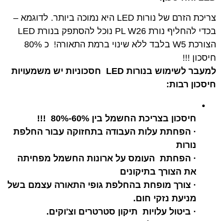
צריכת הזרם של נורות LED היא נמוכה ביותר. לדוגמא –
בכדי להחליף נורת PL W26 נוכל להסתפק בנורת LED
הצורכת W5 בלבד ללא שינוי ברמת התאורה! כ 80%
חיסכון !!!
למעבר לשימוש בנורות
LED
חסכוניות יש משמעויות
חיסכון רבות
:
חיסכון בצריכת החשמל בין 60%-80%
!!!
·
הפחתת עלות העבודה בתחזוקה עבור החלפת
נורות
·
הפחתת העומס על ארונות החשמל מפחיתה
את הצורך בתיקונים
·
צורך מופחת בהחלפת גופי התאורה עצמם בשל
מניעת נזקי חום
.
·
ביטול עלויות תיקון סטרטרים וצ'וקים
.