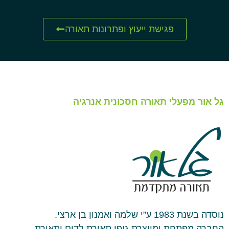
פגישת ייעוץ ופתרונות תאורה
גל אור מפעלי תאורה חסכונית אנרגיה
נוסדה בשנת 1983 ע”י שלמה ואמנון בן ארצי.
החברה מפתחת ומייצרת גופי תאורת לדים ותאורת