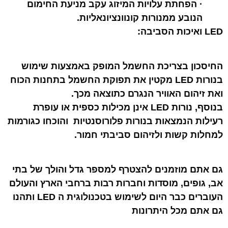
·
הפחתת עלויות המיזוג עקב מניעת החימום
הנובע ממנורות קונוונציונאליות
.
LED
ואיכות הסביבה
:
החיסכון בצריכת החשמל המופק באמצעות שימוש
בנורות
LED
מקטין את תפוקת החשמל בתחנות הכוח
ואת זיהום האוויר הנגרם כתוצאה מכך
.
בנוסף, נורות
LED
אינן מכילות כספית או עופרת
רעילות הנמצאות בנורות פלורוסנטיות והוכחו כגורמות
למחלות קשות ולזיהום סביבתי חמור
.
גם אתם מוזמנים להצטרף למספר גדל והולך של בתי
אב, גופים, מוסדות וחברות רבות ברחבי הארץ והעולם
העוברים כבר היום לשימוש בטכנולוגית ה
LED
ותהנו
גם אתם מכל היתרונות