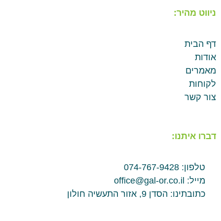
ניווט מהיר:
דף הבית
אודות
מאמרים
לקוחות
צור קשר
דברו איתנו:
טלפון: 074-767-9428
מייל: office@gal-or.co.il
כתובתינו: הסדן 9, אזור התעשיה חולון