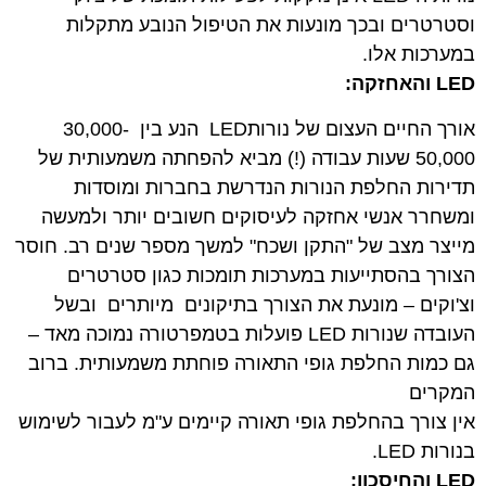
וסטרטרים ובכך מונעות את הטיפול הנובע מתקלות
במערכות אלו.
LED
והאחזקה
:
אורך החיים העצום של נורותLED הנע בין 30,000-
50,000 שעות עבודה (!) מביא להפחתה משמעותית של
תדירות החלפת הנורות הנדרשת בחברות ומוסדות
ומשחרר אנשי אחזקה לעיסוקים חשובים יותר ולמעשה
מייצר מצב של "התקן ושכח" למשך מספר שנים רב. חוסר
הצורך בהסתייעות במערכות תומכות כגון סטרטרים
וצ'וקים – מונעת את הצורך בתיקונים מיותרים ובשל
העובדה שנורות LED פועלות בטמפרטורה נמוכה מאד –
גם כמות החלפת גופי התאורה פוחתת משמעותית. ברוב
המקרים
אין צורך בהחלפת גופי תאורה קיימים ע"מ לעבור לשימוש
בנורות LED.
LED
והחיסכון
: