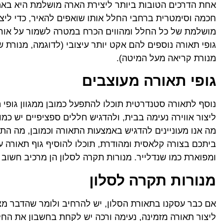
אחת הדרכים הטובות ביותר ליצירת הארה מושלמת היא באמצ
חכמה וסימטרית ברחבי החלל אותו שואפים להאיר, כדי ליצו
מושלמת של כל החלל ומהווים הכרח במטרה לשמור על אור 
גופי תאורה נוספים להם אקט יותר עיצובי (לדוגמה, מנורת 
מנורת קריאה מעל המיטה).
גופי תאורה מעוצבים
נוסף לתאורה סטנדרטית תוכלו להתפעל כמובן ממגוון גופי
ליצור אווירה נעימה בבית, ולהדגיש חללים ספציפיים יש כמ
מה אנו מעוניינים להדגיש באמצעות התאורה וכמובן, מה התפ
ביתכם בצורה קלאסית ומהודרת, תוכלו להוסיף גוף תאורה 
ומפוארת כמו שנדלייר. מנורות תקרה לסלון הן מרכיב חשוב 
מנורות תקרה לסלון
אם כבר עסקנו בתאורת הסלון, יש להרחיב ולומר שהדבר מ
ליצור תאורה מזמינה, נעימה ורכה יש לקחת בחשבון את החלל