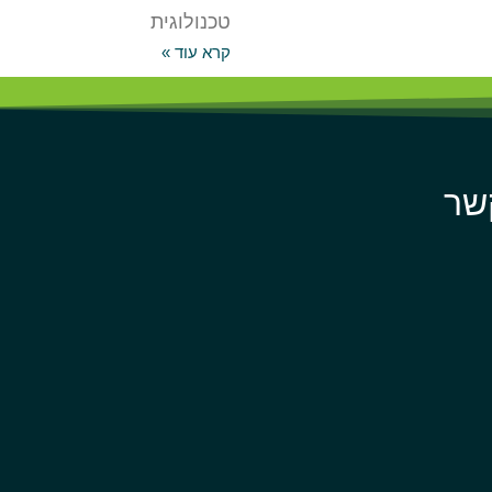
טכנולוגית
קרא עוד »
שר