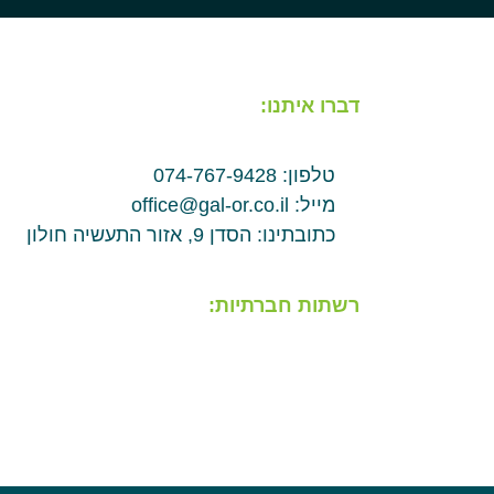
דברו איתנו:
טלפון: 074-767-9428
מייל: office@gal-or.co.il
כתובתינו: הסדן 9, אזור התעשיה חולון
רשתות חברתיות: