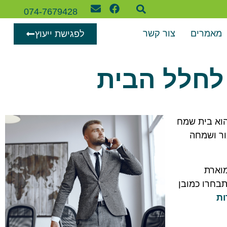
074-7679428
מאמרים
צור קשר
לפגישת ייעוץ
 לחלל הבית
הוא בית שמח
ור ושמחה
מוארת
תבחרו כמובן
ות