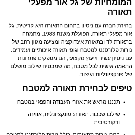
המומחיות של גל אור מפעלי
תאורה
בחירת חברה עם ניסיון בתחום התאורה היא קריטית. גל
אור מפעלי תאורה, הפועלת משנת 1983, מתמחה
בתאורת לד ובתאורת אינדוקציה ומציעה מגוון רחב של
נורות פלורסנט למטבח וגופי תאורה איכותיים ועמידים.
עם ניסיון עשיר וייעוץ מקצועי, הם מספקים פתרונות
התאמה אישית לכל מטבח, מה שמבטיח שילוב מושלם
של פונקציונליות ועיצוב.
טיפים לבחירת תאורה למטבח
תכננו מראש את אזורי העבודה והפנאי במטבח
שילבו שכבות תאורה: פונקציונלית, אווירה
ודקורטיבית
בחרו נורות מתאימות, כולל נורות פלורסנט למטבח