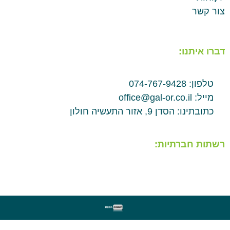
צור קשר
דברו איתנו:
טלפון: 074-767-9428
מייל: office@gal-or.co.il
כתובתינו: הסדן 9, אזור התעשיה חולון
רשתות חברתיות: