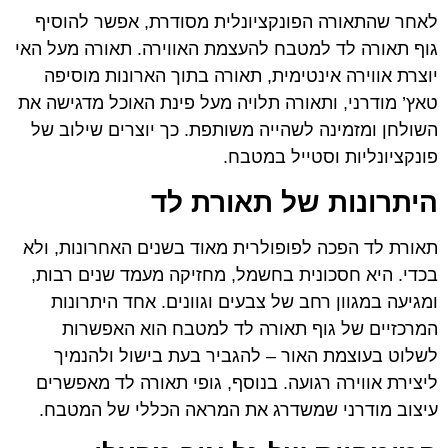
לאחר שהתאורה הפונקציונלית מסודרת, אפשר להוסיף
גוף תאורה לד למטבח להעצמת האווירה. תאורה מעל האי
יוצרת אווירה אינטימית, תאורה בתוך הארונות מוסיפה
טאץ’ מודרני, ותאורה תלויה מעל פינת האוכל מדגישה את
השולחן ומזמינה לשהייה משותפת. כך יוצרים שילוב של
פונקציונליות וסטייל במטבח.
היתרונות של תאורת לד
תאורת לד הפכה לפופולרית מאוד בשנים האחרונות, ולא
בכדי. היא חסכונית בחשמל, מחזיקה מעמד שנים רבות,
ומגיעה במגוון רחב של צבעים וגוונים. אחד היתרונות
המרכזיים של גוף תאורה לד למטבח הוא האפשרות
לשלוט בעוצמת האור – להגביר בעת בישול ולהנמיך
ליצירת אווירה רגועה. בנוסף, גופי תאורה לד מאפשרים
עיצוב מודרני שמשדרג את המראה הכללי של המטבח.