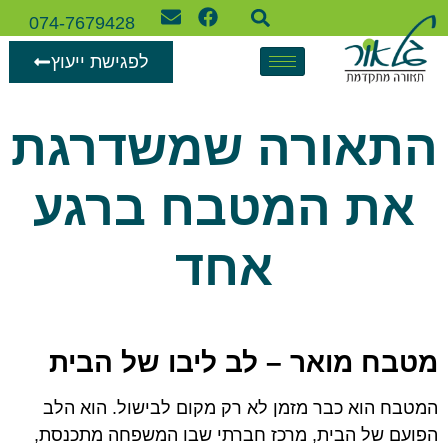
074-7679428
לפגישת ייעוץ
התאורה שמשדרגת
את המטבח ברגע
אחד
מטבח מואר – לב ליבו של הבית
המטבח הוא כבר מזמן לא רק מקום לבישול. הוא הלב
הפועם של הבית, מרכז חברתי שבו המשפחה מתכנסת,