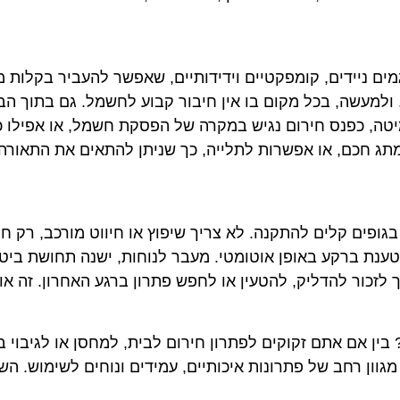
ים ניידים, קומפקטיים וידידותיים, שאפשר להעביר בקלות 
 ולמעשה, בכל מקום בו אין חיבור קבוע לחשמל. גם בתוך הבי
יטה, כפנס חירום נגיש במקרה של הפסקת חשמל, או אפילו 
מתג חכם, או אפשרות לתלייה, כך שניתן להתאים את התאורה 
ופים קלים להתקנה. לא צריך שיפוץ או חיווט מורכב, רק חי
ת ברקע באופן אוטומטי. מעבר לנוחות, ישנה תחושת ביטחו
זכור להדליק, להטעין או לחפש פתרון ברגע האחרון. זה אול
ין אם אתם זקוקים לפתרון חירום לבית, למחסן או לגיבוי
וון רחב של פתרונות איכותיים, עמידים ונוחים לשימוש. הש