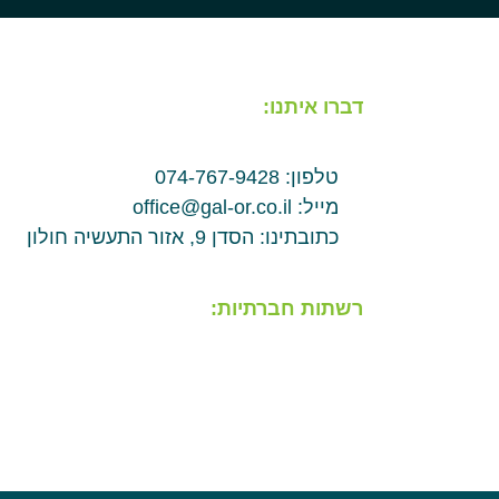
דברו איתנו:
טלפון: 074-767-9428
מייל: office@gal-or.co.il
כתובתינו: הסדן 9, אזור התעשיה חולון
רשתות חברתיות: