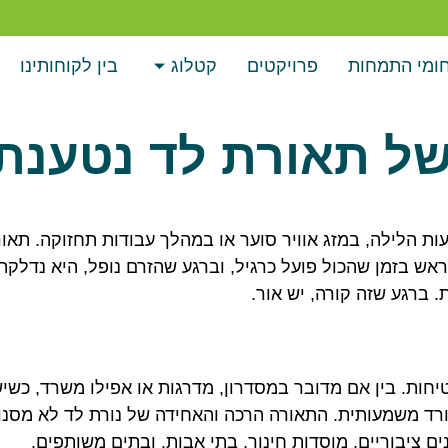
ומי התמחות
פרויקטים
קטלוג
בין לקוחותינו
של תאורת לד נטענת
ת הלילה, במזג אוויר סוער או במהלך עבודות תחזוקה. תאו
אש בזמן שהכול פועל כרגיל, וברגע שהזרם נופל, היא נדלקת
 ברגע שזה קורה, יש אור.
חות. בין אם מדובר במסדרון, מדרגות או אפילו משרד, כשי
יורד משמעותית. התאורה הרכה והאחידה של נורת לד לא מסנוו
ציבוריים, מוסדות חינוך, בתי אבות, ובתים משותפים.