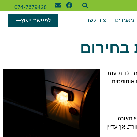
074-7679428
מאמרים
צור קשר
לפגישת ייעוץ
 בחירום
רת לד נטענת
 אוטומטית.
ש תאורה
רת, אך עדיין