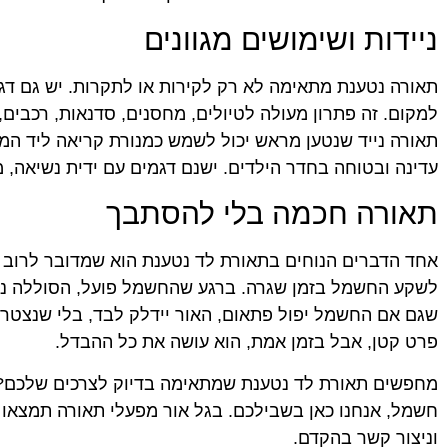
ניידות ושימושים מגוונים
תאורה נטענת מתאימה לא רק לקירות או לתקרות. יש גם דגמ
למקום. זה פתרון מעולה לטיולים, מחסנים, סדנאות, רכבים,
תאורה נייד שנטען מראש יכול לשמש כמנורת קריאה ליד המ
עדינה ובטוחה בחדר הילדים. ישנם דגמים עם ידית נשיאה, 
תאורה חכמה בלי להסתבך
אחד הדברים הנוחים בתאורת לד נטענת הוא שמדובר לרוב בג
לשקע החשמל בזמן שגרה. ברגע שהחשמל פועל, הסוללה נטענ
שגם אם החשמל יפול פתאום, האור יידלק לבד, בלי שנצטרך ל
פרט קטן, אבל בזמן אמת, הוא עושה את כל ההבדל.
מחפשים תאורת לד נטענת שמתאימה בדיוק לצרכים שלכם? ב
חשמל, אנחנו כאן בשבילכם. בגל אור מפעלי תאורה תמצאו מג
וניצור קשר בהקדם.