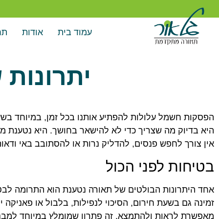
עמוד בית
אודות
תח
יתרונות 
הפסקות חשמל עלולות להפתיע אותנו בכל זמן, במיוחד בשעו
היא בדיוק מה שצריך כדי לא להישאר בחושך. היא נטענת מר
אין צורך לחפש פנסים, להדליק נרות או להסתובב באי ודאות.
בטיחות לפני הכול
אחד היתרונות הבולטים של תאורה נטענת הוא התרומה לבטי
זמינה גם בשעת חירום, הסיכוי לנפילות, בלבול או פאניקה 
מאפשרת לראות ולהתמצא. זה פתרון שמומלץ במיוחד למבנים 