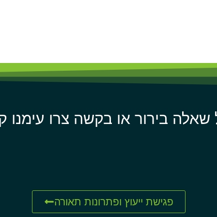
 שאלה בירור או בקשה צרו עימנו ק
פגישת ייעוץ ופתרונות תאורה