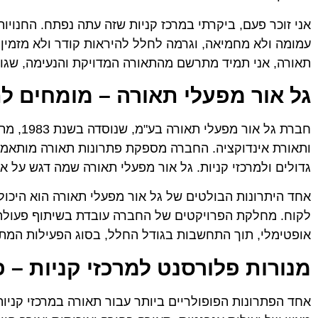
אני זוכר פעם, ביקרתי במרכז קניות שזה עתה נפתח. החנויות
עמומה ולא מחמיאה, וגרמה לחלל להיראות קודר ולא מזמין.
תאורה, אני תמיד מתרשם מהתאורה המדויקת והנעימה, שגורמ
גל אור מפעלי תאורה – מומחים 
חברת גל
ותאורת אינדוקציה. החברה מספקת פתרונות תאורה מותאמים
גדולים ולמרכזי קניות. גל אור מפעלי תאורה שמה דגש על א
אחד היתרונות הבולטים של גל אור מפעלי תאורה הוא היכו
לקוח. מחלקת הפרויקטים של החברה עובדת בשיתוף פעולה 
אופטימלי, תוך התחשבות בגודל החלל, בסוג הפעילות המתבצ
מנורות פלורסנט למרכזי קניות – פת
אחד הפתרונות הפופולריים ביותר עבור תאורה במרכזי קניות