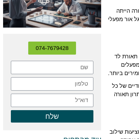
רה הייתה
ל אור מפעלי
074-7679428
ת, כולל תאורת לד
מפעלים
ירים ביותר.
דיים של כל
רון תאורה
שלח
ציעות שילוב