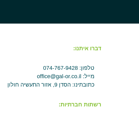
דברו איתנו:
טלפון: 074-767-9428
מייל: office@gal-or.co.il
כתובתינו: הסדן 9, אזור התעשיה חולון
רשתות חברתיות: