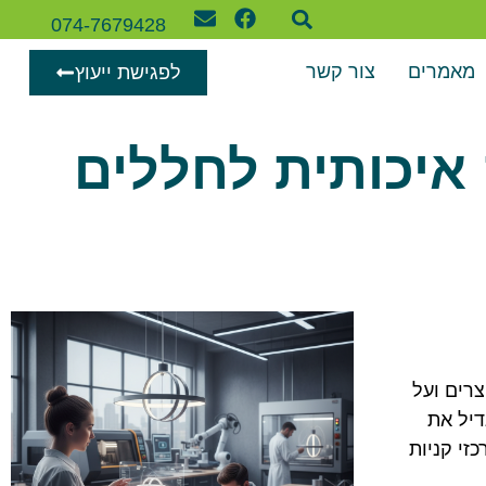
074-7679428
מאמרים
צור קשר
לפגישת ייעוץ
 איכותית לחללים
צרים ועל
דיל את
זי קניות