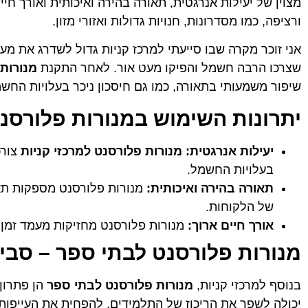
מצוין של יעילות אנרגטית, תאורה בהירה ואיכותית ואורך ח
ורציפה, כמו מסדרונות, חנויות גדולות ואזורי מזון.
אני זוכר מקרה שבו סייעתי למרכז קניות גדול לשדרג את מע
שצרכו הרבה חשמל והפיקו מעט אור. לאחר התקנת
מנורות 
שיפור משמעותי בתאורה, כמו גם חיסכון ניכר בעלויות החשמ
יתרונות השימוש במנורות פלורסנ
יעילות אנרגטית:
מנורות פלורסנט למרכזי קניות
צורכ
בעלויות החשמל.
תאורה בהירה ואיכותית:
מנורות פלורסנט מספקות תאו
של הלקוחות.
אורך חיים ארוך:
מנורות פלורסנט מחזיקות מעמד זמן 
מנורות פלורסנט לבתי ספר – סבי
בנוסף למרכזי קניות,
מנורות פלורסנט לבתי ספר
הן פתרון 
יכולה לשפר את הריכוז של התלמידים, להפחית את העייפות 