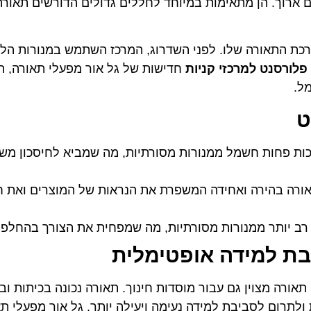
יים ארוך. הן מתאימות במיוחד לחללים גדולים הדורשים תאור
רכת התאורה שלו. לפני השדרוג, המרכז השתמש במנורות הלוג
פלורסנט למרכזי קניות
חדישות של גל אור מפעלי תאורה, ה
ל.
ט
ות פחות חשמל ממנורות מסורתיות, מה שמביא לחיסכון מש
רה בהירה ואחידה המשפרת את הנראות של המוצרים ואת חוו
רב יותר ממנורות מסורתיות, מה שמפחית את הצורך בהחלפה
בת למידה אופטימלית
תאורה מצוין גם עבור מוסדות חינוך. תאורה נכונה בכיתות ו
ולתרום לסביבת למידה נעימה ויעילה יותר. גל אור מפעלי ת