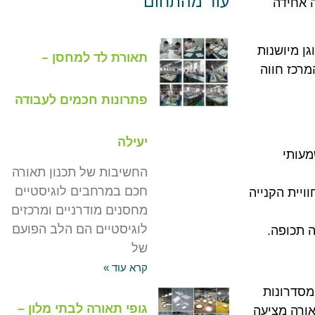
עוד מהתחום
ה אחידה
ן מיושנות
תאורת לד למחסן –
מרכז חווה
פתרונות חכמים לעבודה
יעילה
מעותי
החשיבות של תכנון תאורה
חכם במרחבים לוגיסטיים
יית הקנייה
מחסנים מודרניים ומרכזים
לוגיסטיים הם הלב הפועם
 תכופה.
של
קרא עוד »
במסדרונות
גופי תאורה לבתי מלון –
אורה מציעה