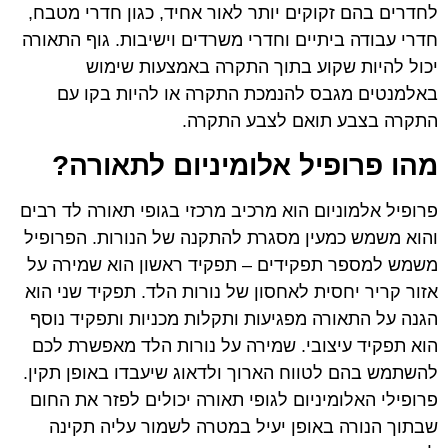
לחדרים בהם זקוקים יותר לאור אחיד, כגון חדרי מטבח,
חדרי עבודה ביתיים וחדרי משרדים וישיבות. גוף התאורה
יכול להיות שקוע בתוך התקרה באמצעות שימוש
באלמנטים מגבס להנמכת התקרה או להיות בקו עם
התקרה בצבע תואם לצבע התקרה.
מהו פרופיל אלומיניום לתאורה?
פרופיל אלמוניום הוא מרכיב מרכזי בגופי תאורה לד רבים
והוא משמש כמעין מסגרת להתקנה של הנורות. הפרופיל
משמש למספר תפקידים – תפקיד ראשון הוא שמירה על
אזור קריר יחסית לאחסון של נורות הלד. תפקיד שני הוא
הגנה על התאורה מפגיעות ותקלות מכניות ותפקיד נוסף
הוא תפקיד עיצובי. שמירה על נורות הלד מאפשרת לכם
להשתמש בהם לטווח הארוך ולדאוג שיעבדו באופן תקין.
פרופילי האלומיניום לגופי תאורה יכולים לפזר את החום
שבתוך הנורה באופן יעיל במטרה לשמור עליה תקינה