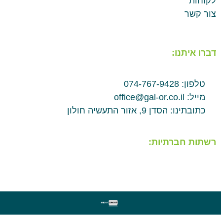
לקוחות
צור קשר
דברו איתנו:
טלפון: 074-767-9428
מייל: office@gal-or.co.il
כתובתינו: הסדן 9, אזור התעשיה חולון
רשתות חברתיות: