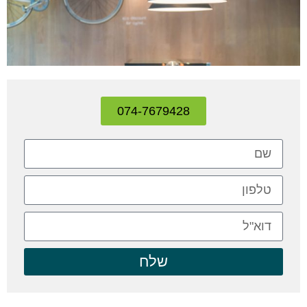
074-7679428
שלח