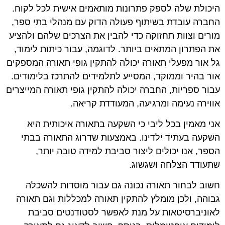
היכולת שלה לספק פתרונות מותאמים אישית לכל לקוח.
החברה עובדת בשיתוף פעולה הדוק עם מנהלי בתי ספר,
מורים וצוות תחזוקה כדי להבין את הצרכים שלהם ולהציע
את הפתרון המתאים ביותר. לדוגמה, עבור כיתות לימוד,
גל אור מפעלי תאורה יכולה להתקין גופי תאורה המספקים
אור בהיר וממוקד, המסייע לתלמידים להתרכז בלימודים.
עבור ספריות, החברה יכולה להתקין גופי תאורה המייצרים
אווירה נעימה ומרגיעה, המעודדת קריאה.
אני מאמין בכל ליבי כי השקעה בתאורה איכותית היא
השקעה בעתיד ילדינו. באמצעות שדרוג התאורה בבתי
הספר, אנו יכולים ליצור סביבת למידה טובה יותר,
שתעודד הצלחה ושגשוג.
חשוב לבחור תאורה נכונה גם עבור מוסדות להשכלה
גבוהה, ולכן מומלץ להתקין תאורה למכללות וגם תאורה
לאוניברסיטאות על מנת לאפשר לסטודנטים סביבת