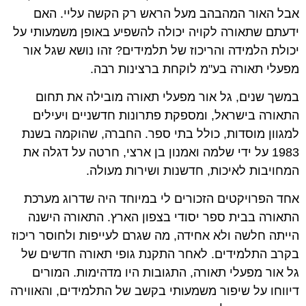
אבל האור המהבהב מעל הראש רק הקשה עליי. האם
ידעתם שתאורה לקויה יכולה להשפיע באופן משמעותי על
יכולת הלמידה והריכוז של תלמידים? זהו נושא שגל אור
מפעלי תאורה בע"מ לוקחת ברצינות רבה.
במשך שנים, גל אור מפעלי תאורה מובילה את תחום
התאורה בישראל, ומספקת פתרונות חדשניים ויעילים
למגוון מוסדות, כולל בתי ספר. החברה, שהוקמה בשנת
1983 על ידי שלמה ואמנון בן ארצי, חרטה על דגלה את
המחויבות לאיכות, חדשנות ושירות מעולה.
אחד הפרויקטים הזכורים לי במיוחד היה שדרוג מערכת
התאורה בבית ספר יסודי בצפון הארץ. התאורה הישנה
הייתה חלשה ולא אחידה, מה שגרם לעייפות ולחוסר ריכוז
בקרב התלמידים. לאחר התקנת גופי תאורה חדשים של
גל אור מפעלי תאורה, התגובות היו מדהימות. המורים
דיווחו על שיפור משמעותי בקשב של התלמידים, והאווירה