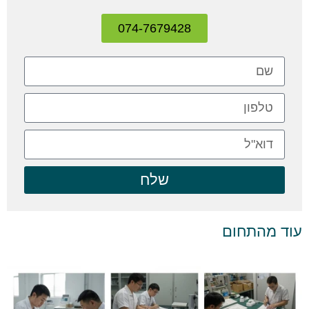
074-7679428
שלח
עוד מהתחום