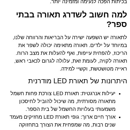
בכיתות הפכה לנעימה ומזמינה יותר.
למה חשוב לשדרג תאורה בבתי
ספר?
לתאורה יש השפעה ישירה על הבריאות והרווחה שלנו,
במיוחד על ילדים. תאורה מתאימה יכולה לשפר את
הריכוז, להפחית עייפות, ואף להעלות את מצב הרוח.
תאורה לקויה, לעומת זאת, עלולה לגרום לכאבי ראש,
ראייה מטושטשת, וקשיי למידה.
היתרונות של תאורת LED מודרנית
יעילות אנרגטית: תאורת LED צורכת פחות חשמל
מתאורה מסורתית, מה שיכול להוביל לחיסכון
משמעותי בעלויות החשמל של בית הספר.
אורך חיים ארוך: גופי תאורת LED מחזיקים מעמד
שנים רבות, מה שמפחית את הצורך בתחזוקה