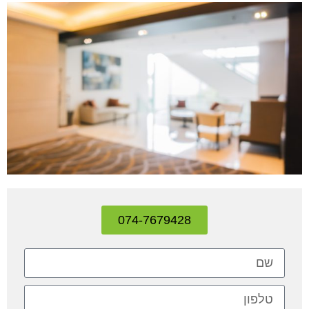
074-7679428