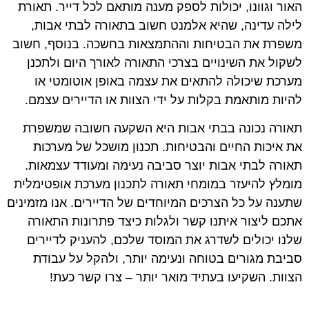
האור וגוונו, יכולות לספק מענה מותאם לכל דייר. תאורת
לילה עדינה, שהיא אלמנט חשוב בתאורה לבתי אבות,
משפרת את הבטיחות וההתמצאות בחשכה. בנוסף, חשוב
לשקול את השינויים בצרכי התאורה לאורך היום ולתכנן
מערכת שיכולה להתאים את עצמה באופן אוטומטי או
להיות מותאמת בקלות על ידי הצוות או הדיירים עצמם.
תאורה נכונה בבתי אבות היא השקעה חשובה שמשפרת
את איכות החיים והבטיחות. תכנון מושכל של מערכות
תאורה לבתי אבות יוצר סביבה נעימה ומעודד עצמאות.
מומלץ להיעזר במומחי תאורה לתכנון מערכת אופטימלית
שתענה על כל הצרכים המיוחדים של הדיירים. אנו מזמינים
אתכם ליצור איתנו קשר ולגלות כיצד פתרונות התאורה
שלנו יכולים לשדרג את המוסד שלכם, להעניק לדיירים
סביבת מגורים בטוחה ונעימה יותר, ולהקל על עבודת
הצוות. השקיעו בעתיד מואר יותר – צרו קשר כעת!