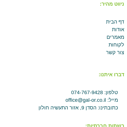
ניווט מהיר:
דף הבית
אודות
מאמרים
לקוחות
צור קשר
דברו איתנו:
טלפון: 074-767-9428
מייל: office@gal-or.co.il
כתובתינו: הסדן 9, אזור התעשיה חולון
רשתות חברתיות: