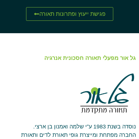
פגישת ייעוץ ופתרונות תאורה
גל אור מפעלי תאורה חסכונית אנרגיה
נוסדה בשנת 1983 ע”י שלמה ואמנון בן ארצי.
החברה מפתחת ומייצרת גופי תאורת לדים ותאורת