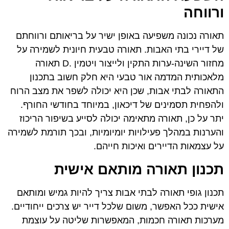
ורווחה
תאורה נכונה משפיעה באופן ישיר על בריאותם ורווחתם
של דיירי בתי האבות. תאורה טבעית חיונית לשמירה על
מחזור השינה-ערות התקין ולייצור ויטמין .D תאורה
מלאכותית המדמה אור טבעי היא חלק חשוב בתכנון
התאורה לבתי אבות, שכן היא יכולה לשפר את מצב הרוח
ולהפחית תסמינים של דיכאון, במיוחד בחודשי החורף.
יתר על כן, תאורה מתאימה יכולה לסייע בשיפור הריכוז
והערנות במהלך פעילויות יומיומיות, ובכך תורמת לשמירה
על עצמאות הדיירים ואיכות חייהם.
תכנון תאורה מותאם אישית
תכנון גופי תאורה לבתי אבות צריך להיות גמיש ומותאם
אישית ככל האפשר, משום שלכל דייר יש צרכים ייחודיים.
מערכות תאורה חכמות, המאפשרות שליטה על עוצמת