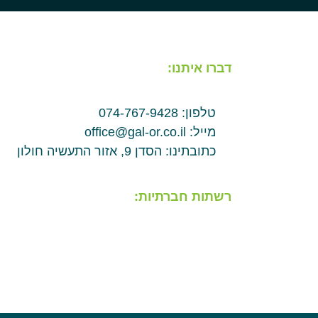
דברו איתנו:
טלפון: 074-767-9428
מייל: office@gal-or.co.il
כתובתינו: הסדן 9, אזור התעשיה חולון
רשתות חברתיות: