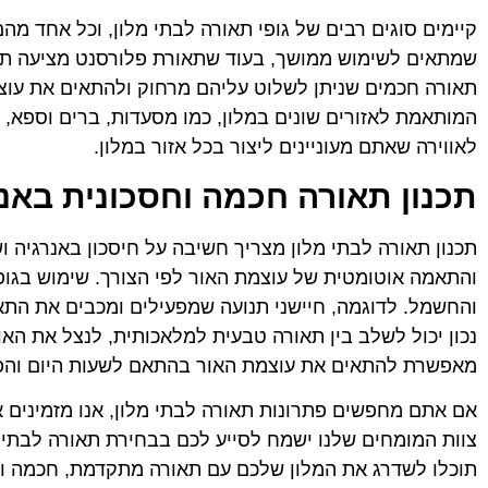
שמתאים לשימוש ממושך, בעוד שתאורת פלורסנט מציעה תאו
תאורה חכמים שניתן לשלוט עליהם מרחוק ולהתאים את עוצמ
המותאמת לאזורים שונים במלון, כמו מסעדות, ברים וספא, 
לאווירה שאתם מעוניינים ליצור בכל אזור במלון.
תכנון תאורה חכמה וחסכונית באנ
תכנון תאורה לבתי מלון מצריך חשיבה על חיסכון באנרגיה
והתאמה אוטומטית של עוצמת האור לפי הצורך. שימוש בגופי
והחשמל. לדוגמה, חיישני תנועה שמפעילים ומכבים את התאו
נכון יכול לשלב בין תאורה טבעית למלאכותית, לנצל את האו
מאפשרת להתאים את עוצמת האור בהתאם לשעות היום והפעי
אם אתם מחפשים פתרונות תאורה לבתי מלון, אנו מזמינים א
צוות המומחים שלנו ישמח לסייע לכם בבחירת תאורה לבתי מ
תוכלו לשדרג את המלון שלכם עם תאורה מתקדמת, חכמה וחסכ