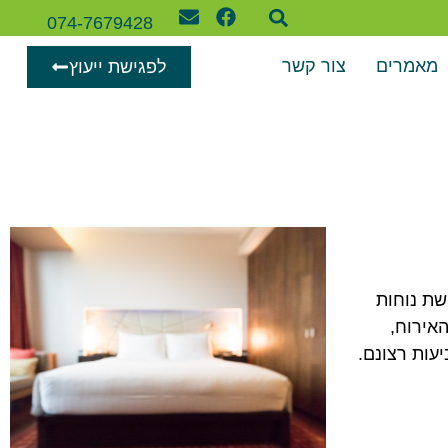
074-7679428
מאמרים
צור קשר
לפגישת ייעוץ
שת נוחות
אירוח,
עות רצונם.