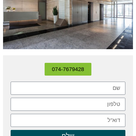
074-7679428
שלח