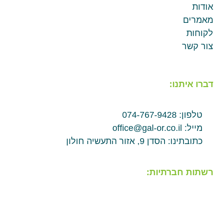
אודות
מאמרים
לקוחות
צור קשר
דברו איתנו:
טלפון: 074-767-9428
מייל: office@gal-or.co.il
כתובתינו: הסדן 9, אזור התעשיה חולון
רשתות חברתיות: