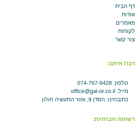
דף הבית
אודות
מאמרים
לקוחות
צור קשר
דברו איתנו:
טלפון: 074-767-9428
מייל: office@gal-or.co.il
כתובתינו: הסדן 9, אזור התעשיה חולון
רשתות חברתיות: