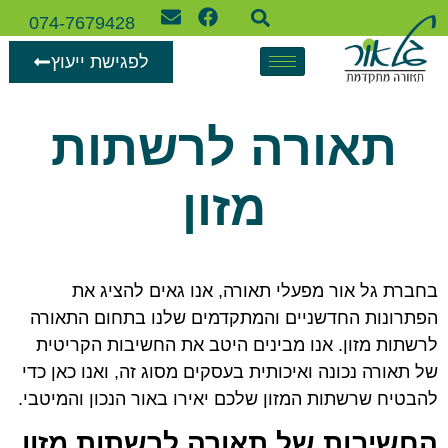
074-7679428
לפגישת ייעוץ
תאורה לרשתות
מזון
בחברת גל אור מפעלי תאורה, אנו גאים להציג את
הפתרונות החדשניים והמתקדמים שלנו בתחום התאורה
לרשתות מזון. אנו מבינים היטב את החשיבות הקריטית
של תאורה נכונה ואיכותית בעסקים מסוג זה, ואנו כאן כדי
להבטיח שרשתות המזון שלכם יאירו באור הנכון והמיטבי.
החשיבות של תאורה לרשתות מזון