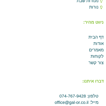
מנורות שבת
נורות
ניווט מהיר:
דף הבית
אודות
מאמרים
לקוחות
צור קשר
דברו איתנו:
טלפון: 074-767-9428
מייל: office@gal-or.co.il