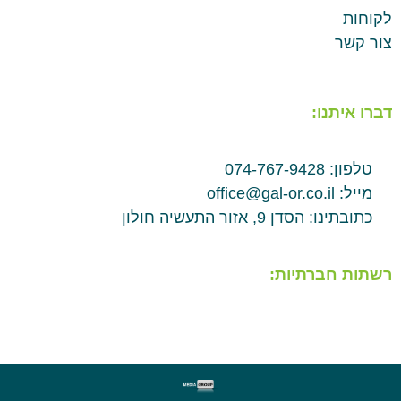
לקוחות
צור קשר
דברו איתנו:
טלפון: 074-767-9428
מייל: office@gal-or.co.il
כתובתינו: הסדן 9, אזור התעשיה חולון
רשתות חברתיות: