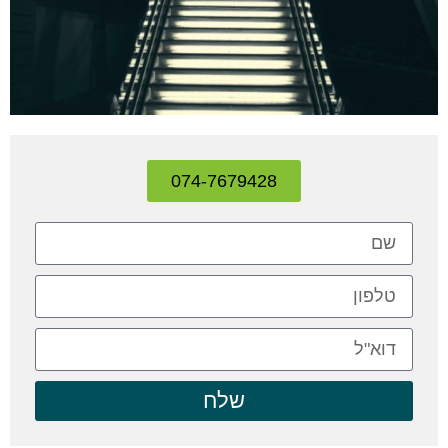
074-7679428
שלח