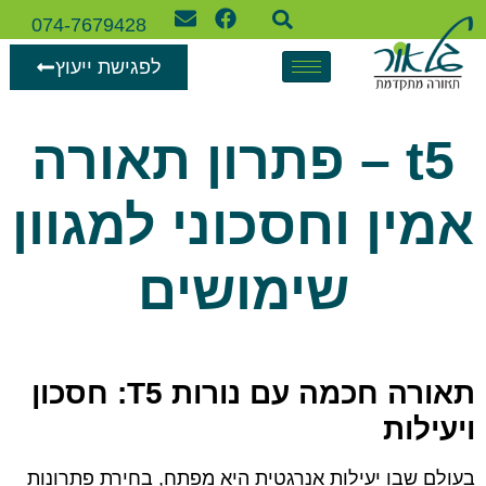
074-7679428
לפגישת ייעוץ
t5 – פתרון תאורה
אמין וחסכוני למגוון
שימושים
תאורה חכמה עם נורות T5: חסכון
ויעילות
בעולם שבו יעילות אנרגטית היא מפתח, בחירת פתרונות