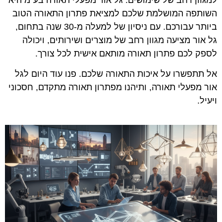
למגוון רחב של שימושים. גל אור מפעלי תאורה בע"מ היא
השותפה המושלמת שלכם למציאת פתרון התאורה הטוב
ביותר עבורכם. עם ניסיון של למעלה מ-30 שנה בתחום,
גל אור מציעה מגוון רחב של מוצרים ושירותים, ויכולה
לספק לכם פתרון תאורה מותאם אישית לכל צורך.
אל תתפשרו על איכות התאורה שלכם. פנו עוד היום לגל
אור מפעלי תאורה, ותיהנו מפתרון תאורה מתקדם, חסכוני
ויעיל.