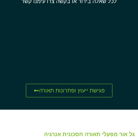
לכל שאלה בירור או בקשה צרו עימנו קשר
פגישת ייעוץ ופתרונות תאורה
גל אור מפעלי תאורה חסכונית אנרגיה