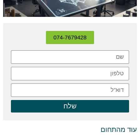
074-7679428
שלח
עוד מהתחום