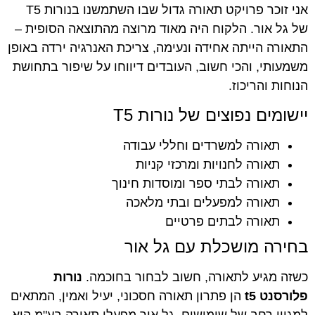
אני זוכר פרויקט תאורה גדול שבו השתמשנו בנורות T5
של גל אור. הלקוח היה מאוד מרוצה מהתוצאה הסופית –
התאורה הייתה אחידה ונעימה, צריכת האנרגיה ירדה באופן
משמעותי, והכי חשוב, העובדים דיווחו על שיפור בתחושת
הנוחות והריכוז.
יישומים נפוצים של נורות T5
תאורה למשרדים וחללי עבודה
תאורה לחנויות ומרכזי קניות
תאורה לבתי ספר ומוסדות חינוך
תאורה למפעלים ובתי מלאכה
תאורה לבתים פרטיים
בחירה מושכלת עם גל אור
כשזה מגיע לתאורה, חשוב לבחור בחוכמה.
נורות
פלורסנט t5
הן פתרון תאורה חסכוני, יעיל ואמין, המתאים