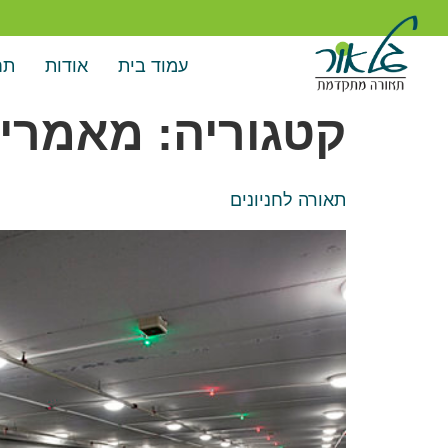
עמוד בית
אודות
תח
קטגוריה:
מאמרי
תאורה לחניונים