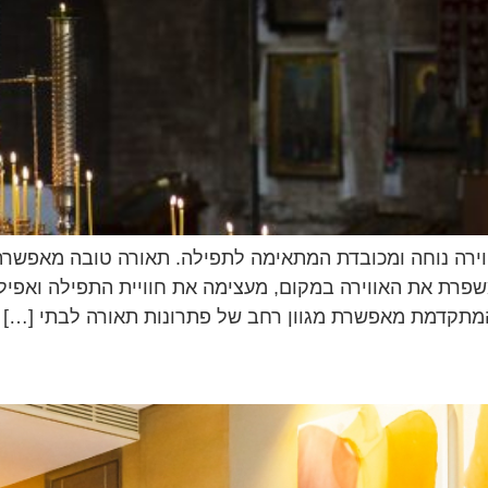
ווירה נוחה ומכובדת המתאימה לתפילה. תאורה טובה מאפשר
שפרת את האווירה במקום, מעצימה את חוויית התפילה ואפילו
המתקדמת מאפשרת מגוון רחב של פתרונות תאורה לבתי […]