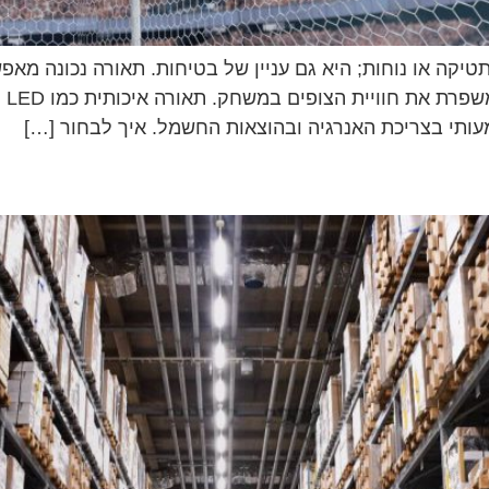
תטיקה או נוחות; היא גם עניין של בטיחות. תאורה נכונה 
ברו
עותי בצריכת האנרגיה ובהוצאות החשמל. איך לבחור […]