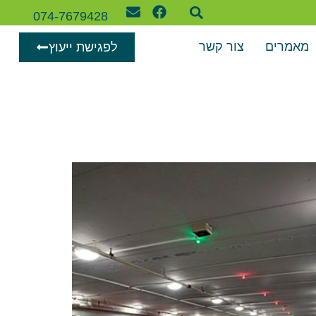
074-7679428
מאמרים
צור קשר
לפגישת ייעוץ