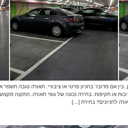
ן, בין אם מדובר בחניון פרטי או ציבורי. תאורה טובה תשפר 
ניבות או תקיפות. בחירה נכונה של גופי תאורה, התקנה מקצוע
רה לחניונים? בחירת […]