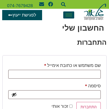
074-7679428
לפגישת ייעוץ
החשבון שלי
התחברות
שם משתמש או כתובת אימייל
*
סיסמה
*
זכור אותי
התחברות