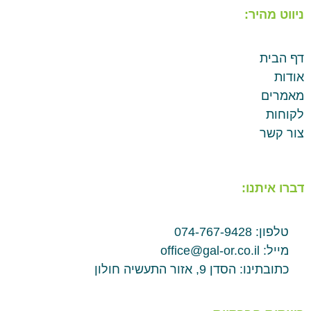
ניווט מהיר:
דף הבית
אודות
מאמרים
לקוחות
צור קשר
דברו איתנו:
טלפון: 074-767-9428
מייל: office@gal-or.co.il
כתובתינו: הסדן 9, אזור התעשיה חולון