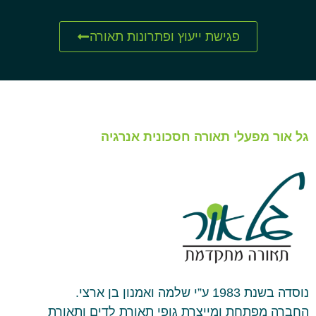
פגישת ייעוץ ופתרונות תאורה
גל אור מפעלי תאורה חסכונית אנרגיה
נוסדה בשנת 1983 ע”י שלמה ואמנון בן ארצי.
החברה מפתחת ומייצרת גופי תאורת לדים ותאורת