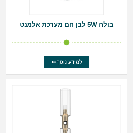
בולה 5W לבן חם מערכת אלמנט
למידע נוסף