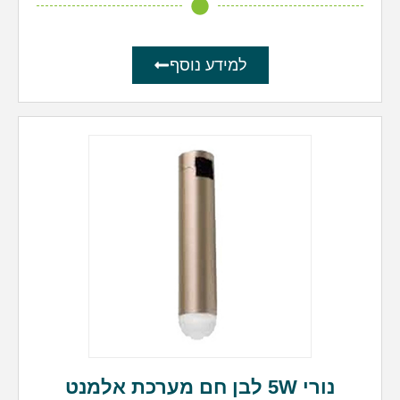
למידע נוסף
נורי 5W לבן חם מערכת אלמנט