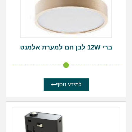
ברי 12W לבן חם למערת אלמנט
למידע נוסף