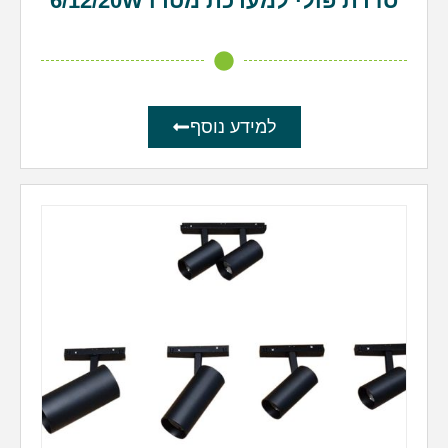
סדרת פולי למערכת מטרו 6/12/20W
למידע נוסף