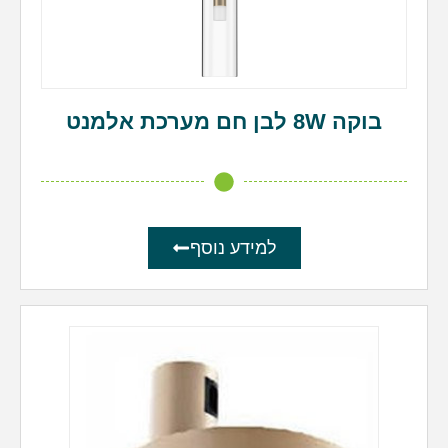
בוקה 8W לבן חם מערכת אלמנט
למידע נוסף