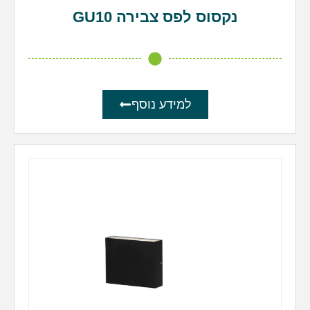
נקסוס לפס צבירה GU10
למידע נוסף