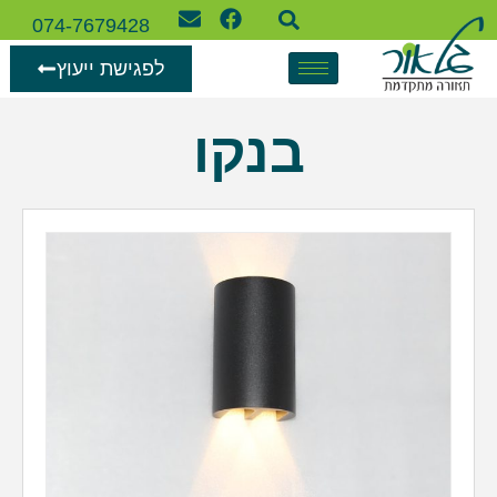
074-7679428
לפגישת ייעוץ
בנקו