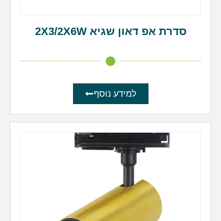
סדרת אפ דאון שגיא 2X3/2X6W
למידע נוסף