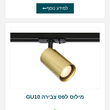
למידע נוסף
מילוס לפס צבירה GU10