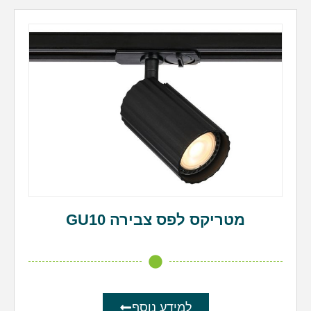
מטריקס לפס צבירה GU10
למידע נוסף