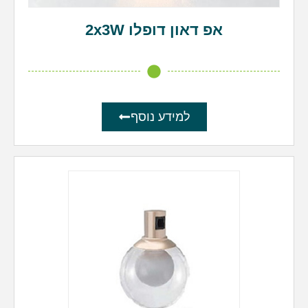
אפ דאון דופלו 2x3W
למידע נוסף