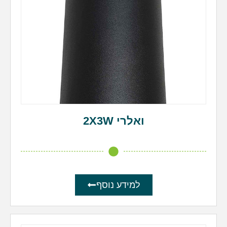
ואלרי 2X3W
למידע נוסף