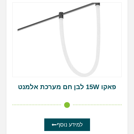
פאקו 15W לבן חם מערכת אלמנט
למידע נוסף