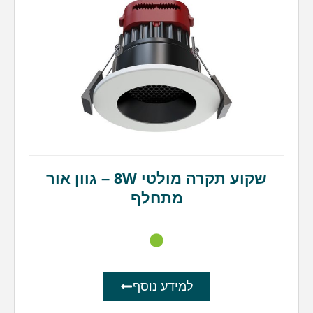
שקוע תקרה מולטי 8W – גוון אור
מתחלף
למידע נוסף