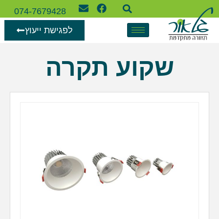
074-7679428
לפגישת ייעוץ
שקוע תקרה