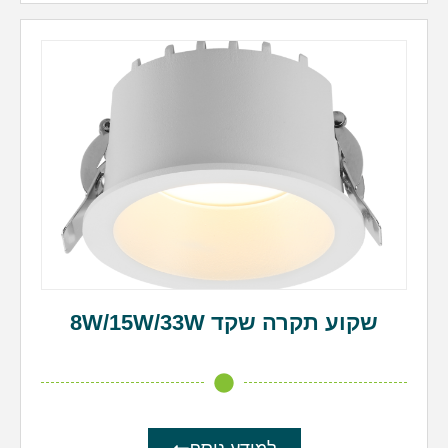
שקוע תקרה שקד 8W/15W/33W