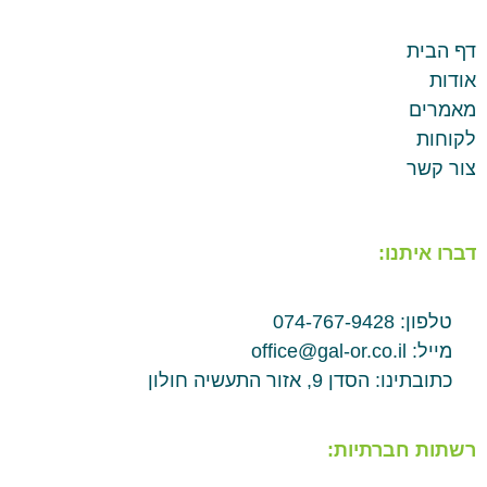
דף הבית
אודות
מאמרים
לקוחות
צור קשר
דברו איתנו:
טלפון: 074-767-9428
מייל: office@gal-or.co.il
כתובתינו: הסדן 9, אזור התעשיה חולון
רשתות חברתיות: