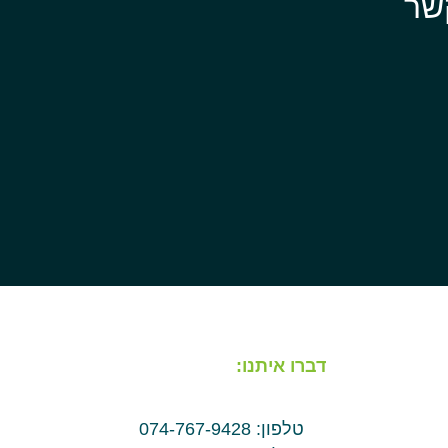
שר
דברו איתנו:
טלפון: 074-767-9428