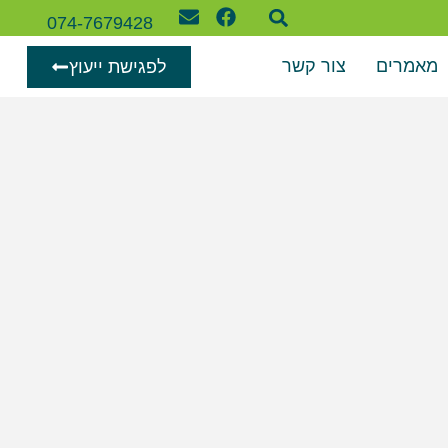
074-7679428
מאמרים
צור קשר
לפגישת ייעוץ