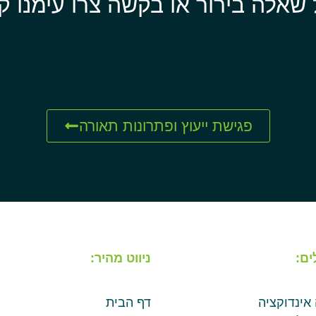
 שאלה בירור או בקשה צרו עימנו ק
פגישת ייעוץ ופתרונות תאורה
ים:
ניווט מהיר:
 אינדוקציה
דף הבית