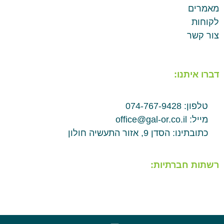
מאמרים
לקוחות
צור קשר
דברו איתנו:
טלפון: 074-767-9428
מייל: office@gal-or.co.il
כתובתינו: הסדן 9, אזור התעשיה חולון
רשתות חברתיות: