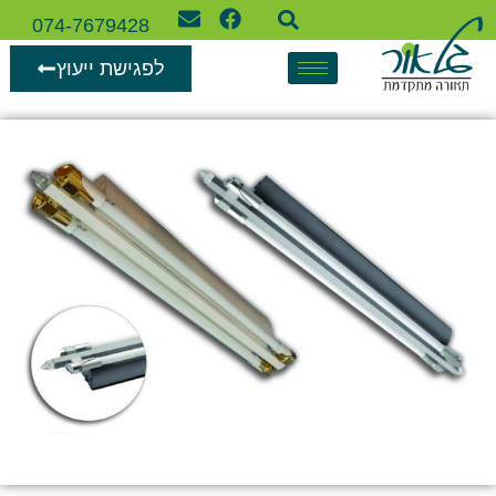
074-7679428
לפגישת ייעוץ