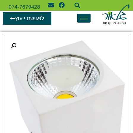
074-7679428
לפגישת ייעוץ