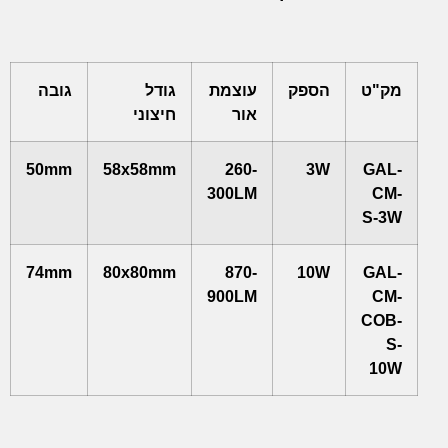
מק"ט
הספק
עוצמת
גודל
גובה
אור
חיצוני
50mm
58x58mm
260-
3W
GAL-
300LM
CM-
S-3W
74mm
80x80mm
870-
10W
GAL-
900LM
CM-
COB-
S-
10W