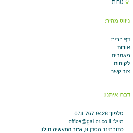
נורות
ניווט מהיר:
דף הבית
אודות
מאמרים
לקוחות
צור קשר
דברו איתנו:
טלפון: 074-767-9428
מייל: office@gal-or.co.il
כתובתינו: הסדן 9, אזור התעשיה חולון