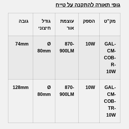
גופי תאורה להתקנה על טייח
מק"ט
הספק
עוצמת
גודל
גובה
אור
חיצוני
74mm
Ø
870-
10W
GAL-
80mm
900LM
CM-
COB-
R-
10W
128mm
Ø
870-
10W
GAL-
80mm
900LM
CM-
COB-
TR-
10W