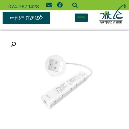
074-7679428
לפגישת ייעוץ