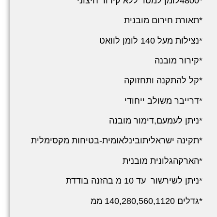
*4800לומן למטר ללא קירור חיצוני
*תאורת חירום מובנית
*נצילות מעל 140 לומן לוואט
*קירור מובנה
*קל להתקנה ותחזוקה
*דרייבר משולב ייחודי
*ניתן לעמעם,דימור מובנה
*תקינה ישראליתובינלאומית-בטיחות מקסימלית
*הארקהגלונית מובנית
*ניתן לשירשור עד 10 מ בהזנה בודדת
*גדלים 140,280,560,1120 ממ