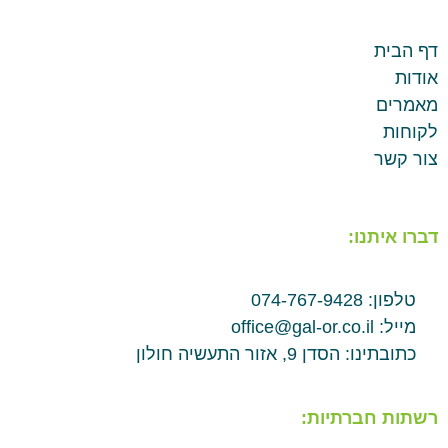
דף הבית
אודות
מאמרים
לקוחות
צור קשר
דברו איתנו:
טלפון: 074-767-9428
מייל: office@gal-or.co.il
כתובתינו: הסדן 9, אזור התעשיה חולון
רשתות חברתיות: