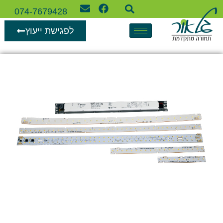
074-7679428
לפגישת ייעוץ