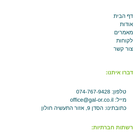
דף הבית
אודות
מאמרים
לקוחות
צור קשר
דברו איתנו:
טלפון: 074-767-9428
מייל: office@gal-or.co.il
כתובתינו: הסדן 9, אזור התעשיה חולון
רשתות חברתיות: