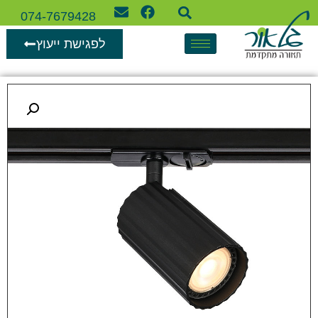
074-7679428
לפגישת ייעוץ