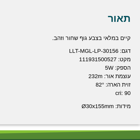
תאור
קיים במלאי בצבע גוף שחור וזהב.
דגם: LLT-MGL-LP-30156
מקט: 111931500527
הספק: 5W
עוצמת אור: 232m
זוית הארה: 82°
cri: 90
מידות: Ø30x155mm