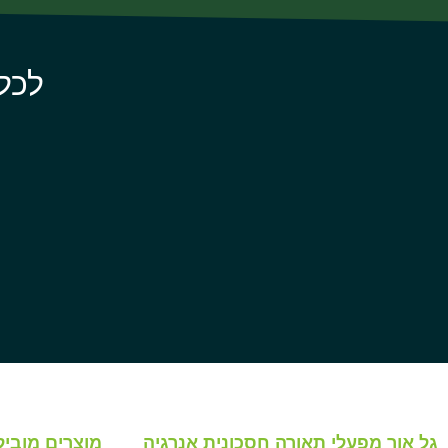
לכל
גל אור מפעלי תאורה חסכונית אנרגיה
מוצרים מוביל