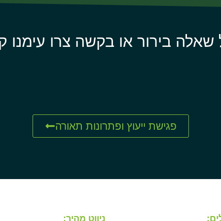
 שאלה בירור או בקשה צרו עימנו ק
פגישת ייעוץ ופתרונות תאורה
ים:
ניווט מהיר: