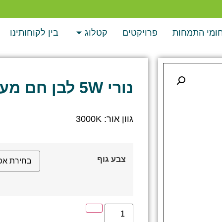
ומי התמחות
פרויקטים
קטלוג
בין לקוחותינו
נורי 5W לבן חם מערכת אלמנט
גוון אור: 3000K
צבע גוף