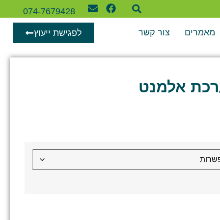
074-7679428
מאמרים
צור קשר
לפגישת ייעוץ