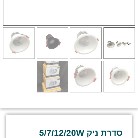
סדרת ניק 5/7/12/20W