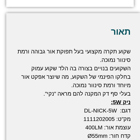
תאור
שקוע תקרה מקצועי בעל תפוקת אור גבוהה ורמת
סינוור נמוכה.
השקועים בנויים בצורה בה הלד שקוע עמוק
בחלקו הפינמי של השקוע, מה שיוצר אפקט אור
מיוחד ורמת סינוור נמוכה.
בעלי סף דק המקנה להם מראה "נקי".
ניק 5W:
דגם: DL-NICK-5W
מק"ט: 1111202005
עוצמת אור: 400LM
קדח חור: Ø55mm