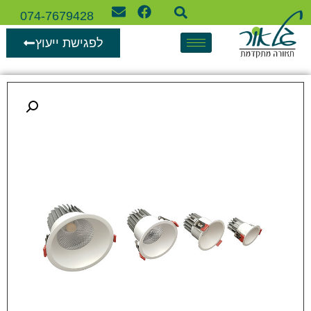
074-7679428
לפגישת ייעוץ