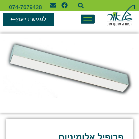
074-7679428
לפגישת ייעוץ
פרופיל אלומיניום