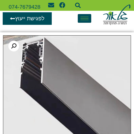
074-7679428
לפגישת ייעוץ