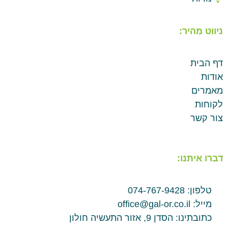
ניווט מהיר:
דף הבית
אודות
מאמרים
לקוחות
צור קשר
דברו איתנו:
טלפון: 074-767-9428
מייל: office@gal-or.co.il
כתובתינו: הסדן 9, אזור התעשיה חולון