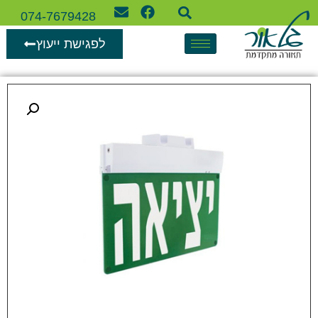
074-7679428
לפגישת ייעוץ