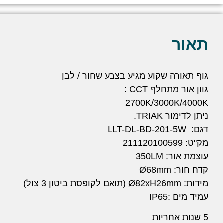
תאור
גוף תאורה שקוע מגיע בצבע שחור / לבן
גוון אור מתחלף CCT :
2700K/3000K/4000K
ניתן לדימור TRIAK.
דגם: LLT-DL-BD-201-5W
מק"ט: 211120100599
עוצמת אור: 350LM
קדח חור: Ø68mm
מידות: Ø82xH26mm (תואם לקופסת ביטון 3 צול)
עמיד מים :IP65
5 שנות אחריות