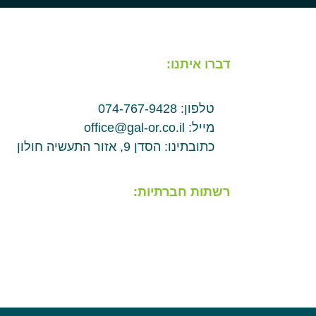
דברו איתנו:
טלפון: 074-767-9428
מייל: office@gal-or.co.il
כתובתינו: הסדן 9, אזור התעשיה חולון
רשתות חברתיות: