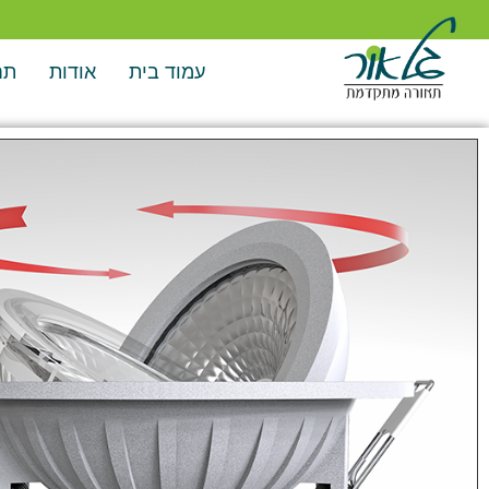
עמוד בית
אודות
תח