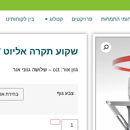
ומי התמחות
פרויקטים
קטלוג
בין לקוחותינו
שקוע תקרה אליוט 5W גוון אור מתחלף
גוון אור: cct – שלושה גווני אור
צבע גוף