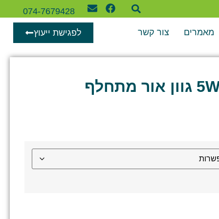
074-7679428
מאמרים
צור קשר
לפגישת ייעוץ