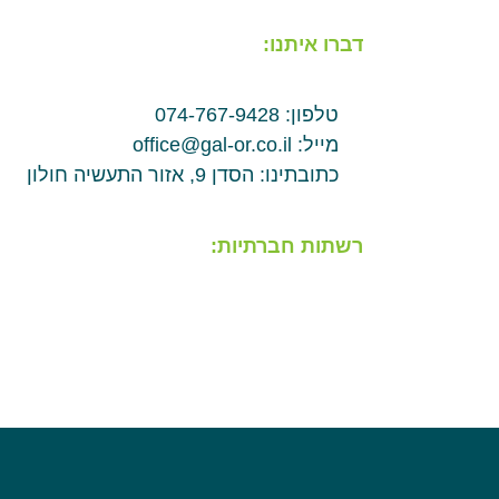
דברו איתנו:
טלפון: 074-767-9428
מייל: office@gal-or.co.il
כתובתינו: הסדן 9, אזור התעשיה חולון
רשתות חברתיות: