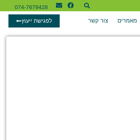
074-7679428
מאמרים
צור קשר
לפגישת ייעוץ