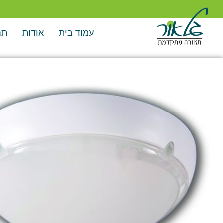
עמוד בית
אודות
תח