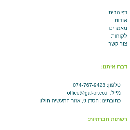
דף הבית
אודות
מאמרים
לקוחות
צור קשר
דברו איתנו:
טלפון: 074-767-9428
מייל: office@gal-or.co.il
כתובתינו: הסדן 9, אזור התעשיה חולון
רשתות חברתיות: