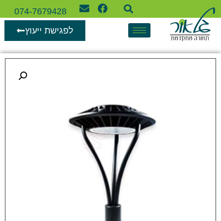
074-7679428
לפגישת ייעוץ