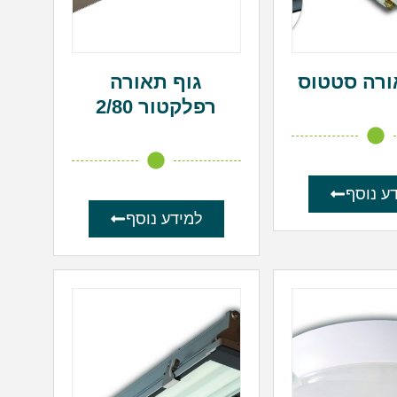
ורה סטטוס
גוף תאורה
רפלקטור 2/80
ע נוסף
למידע נוסף