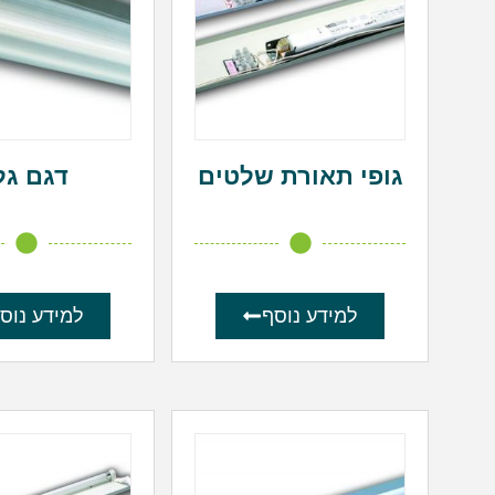
גופי תאורת שלטים
דגם גל
למידע נוסף
למידע נוס