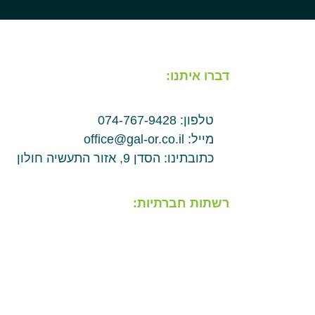
דברו איתנו:
טלפון: 074-767-9428
מייל: office@gal-or.co.il
כתובתינו: הסדן 9, אזור התעשיה חולון
רשתות חברתיות: