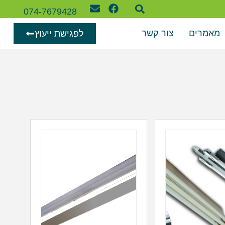
074-7679428
מאמרים
צור קשר
לפגישת ייעוץ