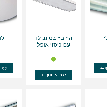
י
היי ביי בטיוב לד
לו
עם כיסוי אופל
ף
למיד
למידע נוסף