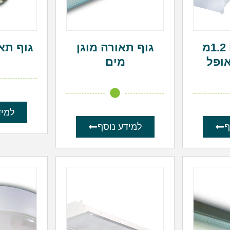
גוף תאורה 1.2מ
גוף תאורה מוגן
גוף תא
אופל
מים
למיד
ף
למידע נוסף