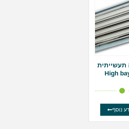
תעשייתית
High ba
ע נוסף