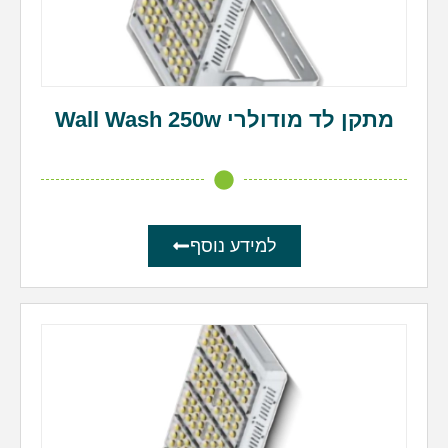
מתקן לד מודולרי Wall Wash 250w
למידע נוסף