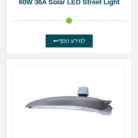
60W 36A Solar LED Street Light
למידע נוסף