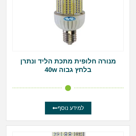
מנורה חלופית מתכת הליד ונתרן
בלחץ גבוה 40w
למידע נוסף