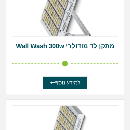
מתקן לד מודולרי Wall Wash 300w
למידע נוסף