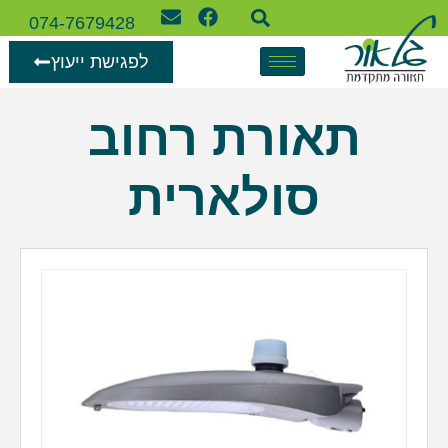
074-7679428
לפגישת ייעוץ
תאורת רחוב
סולארית