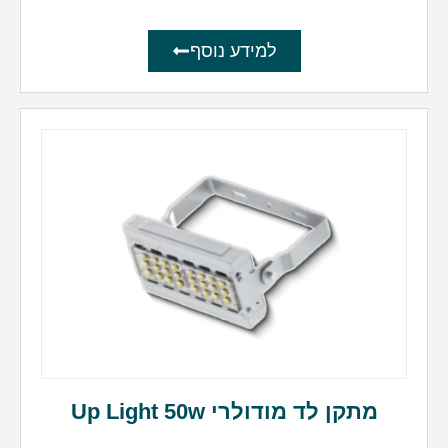
למידע נוסף
מתקן לד מודולרי Up Light 50w