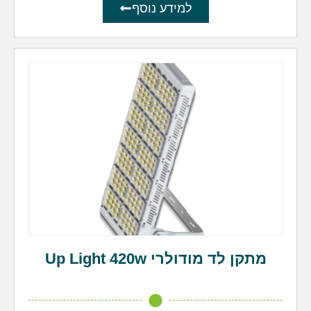
למידע נוסף
מתקן לד מודולרי Up Light 420w