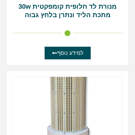
מנורת לד חלופית קומפקטית 30w
מתכת הליד ונתרן בלחץ גבוה
למידע נוסף