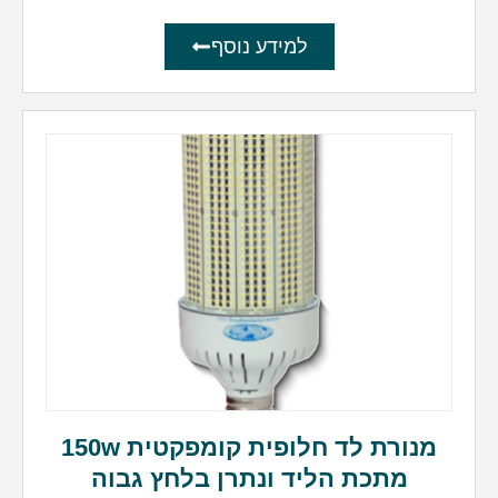
למידע נוסף
מנורת לד חלופית קומפקטית 150w
מתכת הליד ונתרן בלחץ גבוה