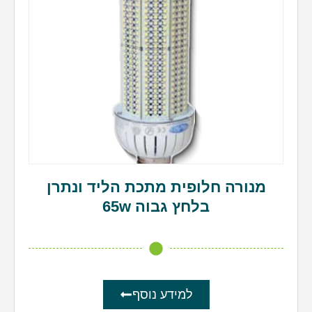
מנורה חלופית מתכת הליד ונתרן
בלחץ גבוה 65w
למידע נוסף