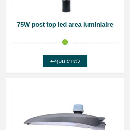
75W post top led area luminiaire
למידע נוסף