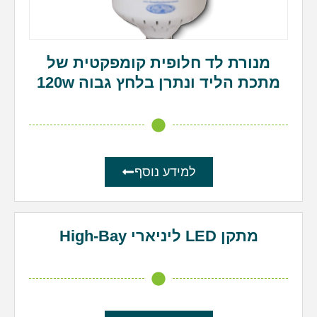
מנורת לד חלופית קומפקטית של
מתכת הליד ונתרן בלחץ גבוה 120w
למידע נוסף
מתקן LED ליניארי High-Bay