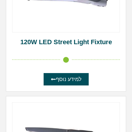
120W LED Street Light Fixture
למידע נוסף