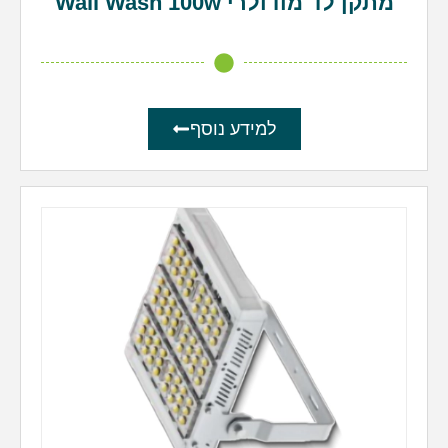
מתקן לד מודולרי Wall Wash 100w
למידע נוסף